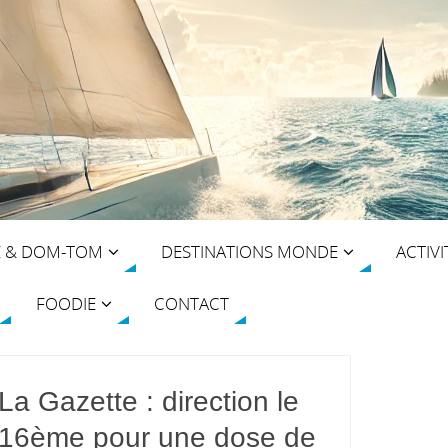
E & DOM-TOM
DESTINATIONS MONDE
ACTIVI
FOODIE
CONTACT
La Gazette : direction le
16ème pour une dose de