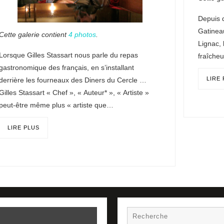
Depuis q
Gatineau
Cette galerie contient
4 photos
.
Lignac, 
Lorsque Gilles Stassart nous parle du repas
fraîche
gastronomique des français, en s’installant
LIRE
derrière les fourneaux des Diners du Cercle …
Gilles Stassart « Chef », « Auteur* », « Artiste »
peut-être même plus « artiste que…
LIRE PLUS