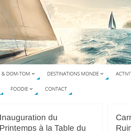
E & DOM-TOM
DESTINATIONS MONDE
ACTIVI
FOODIE
CONTACT
Inauguration du
Carn
Printemps à la Table du
Rui