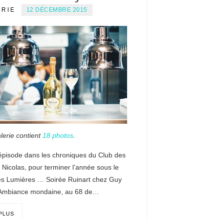
ERIE
12 DÉCEMBRE 2015
lerie contient
18 photos
.
épisode dans les chroniques du Club des
 Nicolas, pour terminer l’année sous le
es Lumières … Soirée Ruinart chez Guy
 Ambiance mondaine, au 68 de…
 PLUS