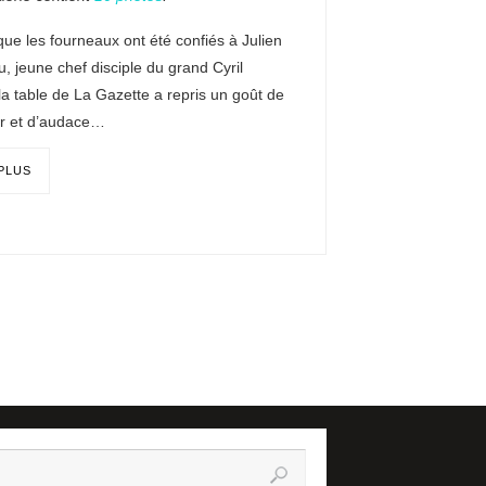
ue les fourneaux ont été confiés à Julien
, jeune chef disciple du grand Cyril
la table de La Gazette a repris un goût de
ur et d’audace…
 PLUS