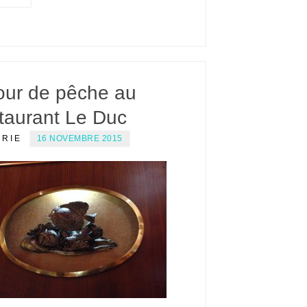
our de pêche au
taurant Le Duc
ERIE
16 NOVEMBRE 2015