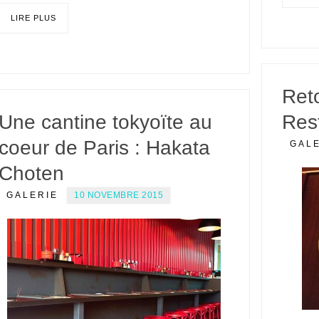
LIRE PLUS
Ret
Une cantine tokyoïte au
Res
coeur de Paris : Hakata
GAL
Choten
GALERIE
10 NOVEMBRE 2015