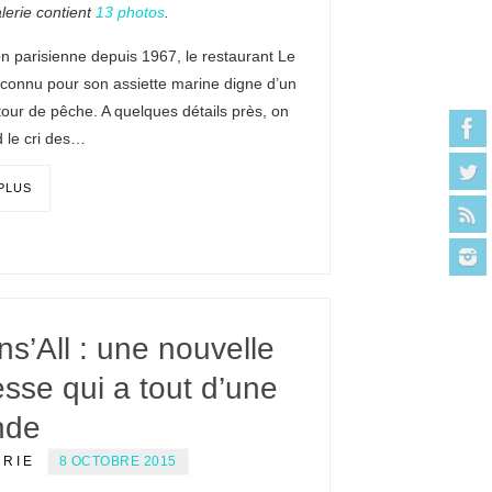
lerie contient
13 photos
.
ion parisienne depuis 1967, le restaurant Le
 connu pour son assiette marine digne d’un
our de pêche. A quelques détails près, on
 le cri des…
 PLUS
s’All : une nouvelle
sse qui a tout d’une
nde
ERIE
8 OCTOBRE 2015