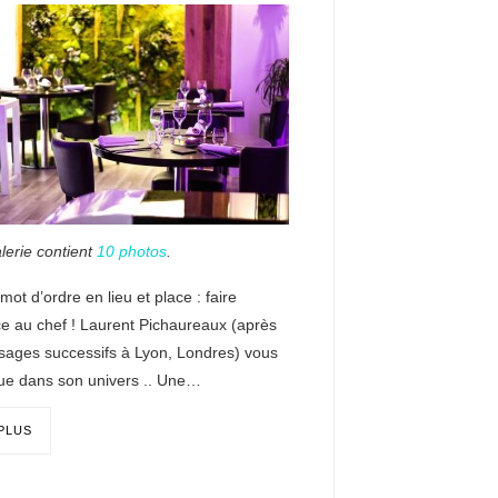
lerie contient
10 photos
.
mot d’ordre en lieu et place : faire
ce au chef ! Laurent Pichaureaux (après
sages successifs à Lyon, Londres) vous
e dans son univers .. Une…
 PLUS