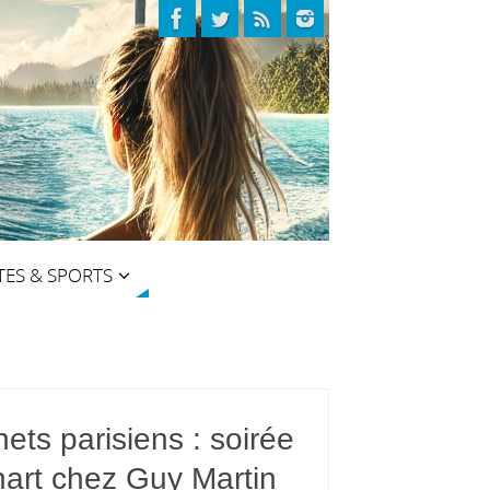
TES & SPORTS
ets parisiens : soirée
nart chez Guy Martin