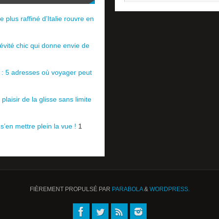
e plus raffiné d’Italie rouvre en
évité chic qui donne envie de
e : 5 adresses où voyager peut
plaisir de la glisse sans limite
 s’en mettre plein la vue !
1
FIÈREMENT PROPULSÉ PAR
PARABOLA
&
WORDPRESS.