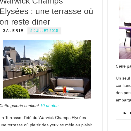
Warwick Champs
Elysées : une terrasse où
on reste diner
GALERIE
5 JUILLET 2015
Cette ga
Un seul 
confian
des pas
embarqu
Cette galerie contient
10 photos
.
LIRE
La Terrasse d’été du Warwick Champs Elysées :
une terrasse où plaisir des yeux se mêle au plaisir