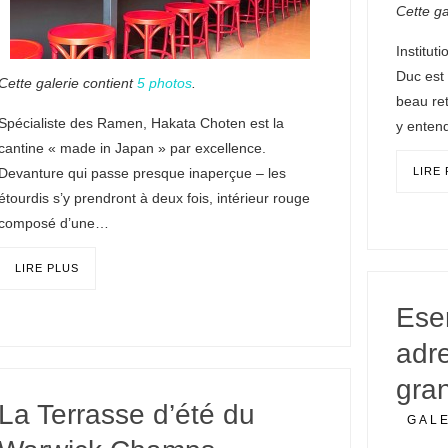
Cette ga
Institut
Duc est
Cette galerie contient
5 photos
.
beau ret
Spécialiste des Ramen, Hakata Choten est la
y entend
cantine « made in Japan » par excellence.
Devanture qui passe presque inaperçue – les
LIRE
étourdis s’y prendront à deux fois, intérieur rouge
composé d’une…
LIRE PLUS
Esen
adre
gra
La Terrasse d’été du
GAL