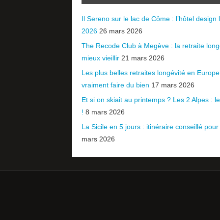
Il Sereno sur le lac de Côme : l’hôtel design l
2026
26 mars 2026
The Recode Club à Megève : la retraite long
mieux vieillir
21 mars 2026
Les plus belles retraites longévité en Europ
vraiment faire du bien
17 mars 2026
Et si on skiait au printemps ? Les 2 Alpes : le 
!
8 mars 2026
La Sicile en 5 jours : itinéraire conseillé pour
mars 2026