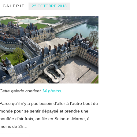
GALERIE
25 OCTOBRE 2018
Cette galerie contient
14 photos
.
Parce qu’il n’y a pas besoin d’aller à l’autre bout du
monde pour se sentir dépaysé et prendre une
bouffée d’air frais, on file en Seine-et-Marne, à
moins de 2h…