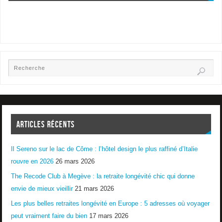
ARTICLES RÉCENTS
Il Sereno sur le lac de Côme : l’hôtel design le plus raffiné d’Italie
rouvre en 2026
26 mars 2026
The Recode Club à Megève : la retraite longévité chic qui donne
envie de mieux vieillir
21 mars 2026
Les plus belles retraites longévité en Europe : 5 adresses où voyager
peut vraiment faire du bien
17 mars 2026