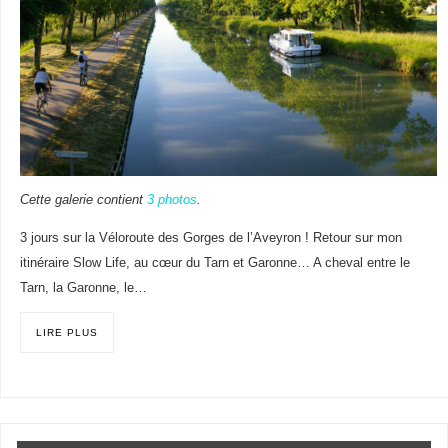
Cette galerie contient
3 photos
.
3 jours sur la Véloroute des Gorges de l’Aveyron ! Retour sur mon
itinéraire Slow Life, au cœur du Tarn et Garonne… A cheval entre le
Tarn, la Garonne, le…
LIRE PLUS