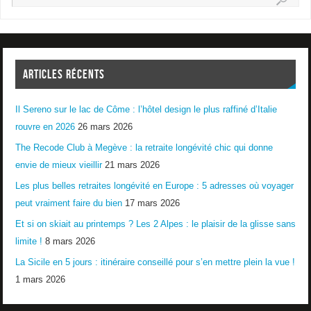
ARTICLES RÉCENTS
Il Sereno sur le lac de Côme : l’hôtel design le plus raffiné d’Italie
rouvre en 2026
26 mars 2026
The Recode Club à Megève : la retraite longévité chic qui donne
envie de mieux vieillir
21 mars 2026
Les plus belles retraites longévité en Europe : 5 adresses où voyager
peut vraiment faire du bien
17 mars 2026
Et si on skiait au printemps ? Les 2 Alpes : le plaisir de la glisse sans
limite !
8 mars 2026
La Sicile en 5 jours : itinéraire conseillé pour s’en mettre plein la vue !
1 mars 2026