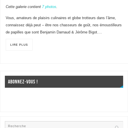
Cette galerie contient
7 photos
.
Vous, amateurs de plaisirs culinaires et globe trotteurs dans l’âme,
connaissez déjà peut – être nos chasseurs de goût, nos émoustilleurs
de papilles que sont Benjamin Darnaud & Jérôme Bigot.…
LIRE PLUS
ABONNEZ-VOUS !