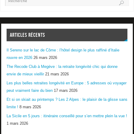
ARTICLES RÉCENTS
Il Sereno sur le lac de Côme : l’hôtel design le plus raffiné d’Italie
rouvre en 2026
26 mars 2026
The Recode Club à Megève : la retraite longévité chic qui donne
envie de mieux vieillir
21 mars 2026
Les plus belles retraites longévité en Europe : 5 adresses où voyager
peut vraiment faire du bien
17 mars 2026
Et si on skiait au printemps ? Les 2 Alpes : le plaisir de la glisse sans
limite !
8 mars 2026
La Sicile en 5 jours : itinéraire conseillé pour s’en mettre plein la vue !
1 mars 2026