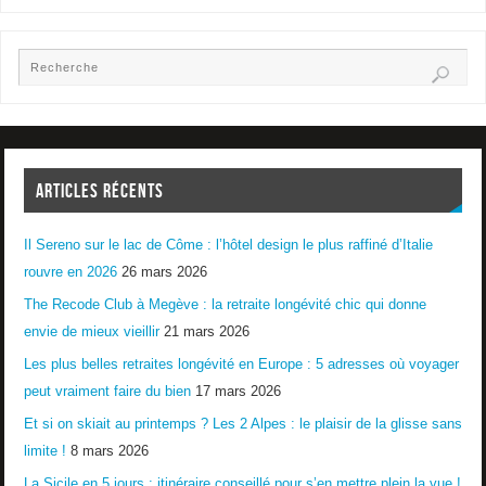
ARTICLES RÉCENTS
Il Sereno sur le lac de Côme : l’hôtel design le plus raffiné d’Italie
rouvre en 2026
26 mars 2026
The Recode Club à Megève : la retraite longévité chic qui donne
envie de mieux vieillir
21 mars 2026
Les plus belles retraites longévité en Europe : 5 adresses où voyager
peut vraiment faire du bien
17 mars 2026
Et si on skiait au printemps ? Les 2 Alpes : le plaisir de la glisse sans
limite !
8 mars 2026
La Sicile en 5 jours : itinéraire conseillé pour s’en mettre plein la vue !