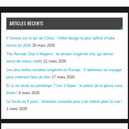
ARTICLES RÉCENTS
Il Sereno sur le lac de Côme : l’hôtel design le plus raffiné d’Italie
rouvre en 2026
26 mars 2026
The Recode Club à Megève : la retraite longévité chic qui donne
envie de mieux vieillir
21 mars 2026
Les plus belles retraites longévité en Europe : 5 adresses où voyager
peut vraiment faire du bien
17 mars 2026
Et si on skiait au printemps ? Les 2 Alpes : le plaisir de la glisse sans
limite !
8 mars 2026
La Sicile en 5 jours : itinéraire conseillé pour s’en mettre plein la vue !
1 mars 2026