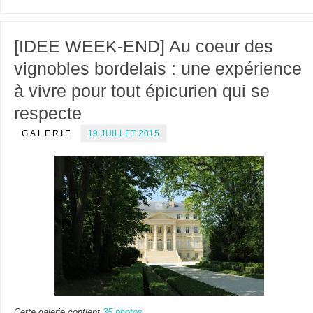
[IDEE WEEK-END] Au coeur des
vignobles bordelais : une expérience
à vivre pour tout épicurien qui se
respecte
GALERIE
19 JUILLET 2015
Cette galerie contient
35 photos
.