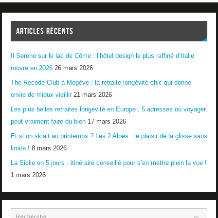
ARTICLES RÉCENTS
Il Sereno sur le lac de Côme : l’hôtel design le plus raffiné d’Italie
rouvre en 2026
26 mars 2026
The Recode Club à Megève : la retraite longévité chic qui donne
envie de mieux vieillir
21 mars 2026
Les plus belles retraites longévité en Europe : 5 adresses où voyager
peut vraiment faire du bien
17 mars 2026
Et si on skiait au printemps ? Les 2 Alpes : le plaisir de la glisse sans
limite !
8 mars 2026
La Sicile en 5 jours : itinéraire conseillé pour s’en mettre plein la vue !
1 mars 2026