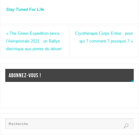
Stay Tuned For Life
«
The Green Expedition lance
Cryothérapie Corps Entier : pour
l’Aéropostale 2021 : un Rallye
qui ? comment ? pourquoi ?
»
électrique aux portes du désert
ABONNEZ-VOUS !