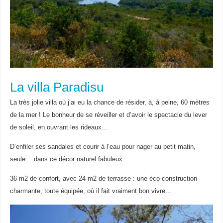
La villa Paradisu
La très jolie villa où j’ai eu la chance de résider, à, à peine, 60 mètres
de la mer ! Le bonheur de se réveiller et d’avoir le spectacle du lever
de soleil, en ouvrant les rideaux…
D’enfiler ses sandales et courir à l’eau pour nager au petit matin,
seule… dans ce décor naturel fabuleux.
36 m2 de confort, avec 24 m2 de terrasse : une éco-construction
charmante, toute équipée, où il fait vraiment bon vivre…