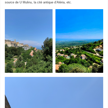
source de U Mulinu, la cité antique d’Aléria, etc.