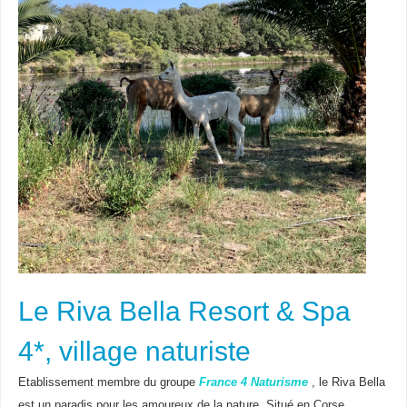
Le Riva Bella Resort & Spa
4*, village naturiste
Etablissement membre du groupe
France 4 Naturisme
, le Riva Bella
est un paradis pour les amoureux de la nature. Situé en Corse