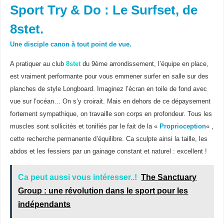
Sport Try & Do : Le Surfset, de
8stet.
Une disciple canon à tout point de vue.
A pratiquer au club
8stet
du 9ème arrondissement, l’équipe en place,
est vraiment performante pour vous emmener surfer en salle sur des
planches de style Longboard. Imaginez l’écran en toile de fond avec
vue sur l’océan… On s’y croirait. Mais en dehors de ce dépaysement
fortement sympathique, on travaille son corps en profondeur. Tous les
muscles sont sollicités et tonifiés par le fait de la «
Proprioception
« ,
cette recherche permanente d’équilibre. Ca sculpte ainsi la taille, les
abdos et les fessiers par un gainage constant et naturel : excellent !
Ca peut aussi vous intéresser..!
The Sanctuary
Group : une révolution dans le sport pour les
indépendants