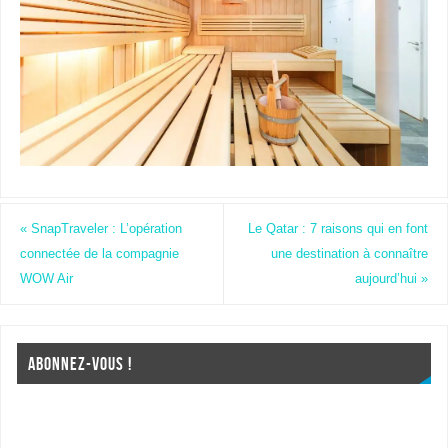
«
SnapTraveler : L’opération
Le Qatar : 7 raisons qui en font
connectée de la compagnie
une destination à connaître
WOW Air
aujourd’hui
»
ABONNEZ-VOUS !