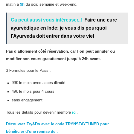
matin à
9h
du soir, semaine et week-end.
Ca peut aussi vous intéresser..!
Faire une cure
ayurvédique en Inde: je vous dis pourquoi
l'Ayurveda doit entrer dans votre vie!
Pas d’affolement côté réservation, car l’on peut annuler ou
modifier son cours gratuitement jusqu’à 24h avant.
3 Formules pour le Pass :
99€ le mois avec accès illimité
49€ le mois pour 4 cours
sans engagement
Tous les détails pour devenir membre
ici
.
Découvrez Try&Do avec le code TRYNSTAYTUNED pour
bénéficier d’une remise de :