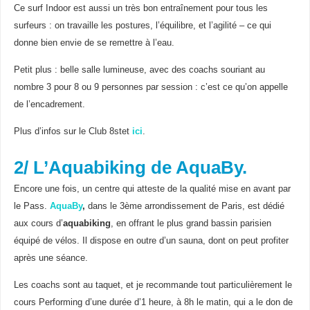
Ce surf Indoor est aussi un très bon entraînement pour tous les
surfeurs : on travaille les postures, l’équilibre, et l’agilité – ce qui
donne bien envie de se remettre à l’eau.
Petit plus : belle salle lumineuse, avec des coachs souriant au
nombre 3 pour 8 ou 9 personnes par session : c’est ce qu’on appelle
de l’encadrement.
Plus d’infos sur le Club 8stet
ici
.
2/ L’Aquabiking de AquaBy.
Encore une fois, un centre qui atteste de la qualité mise en avant par
le Pass.
AquaBy
,
dans le 3ème arrondissement de Paris, est dédié
aux cours d’
aquabiking
, en offrant le plus grand bassin parisien
équipé de vélos. Il dispose en outre d’un sauna, dont on peut profiter
après une séance.
Les coachs sont au taquet, et je recommande tout particulièrement le
cours Performing d’une durée d’1 heure, à 8h le matin, qui a le don de