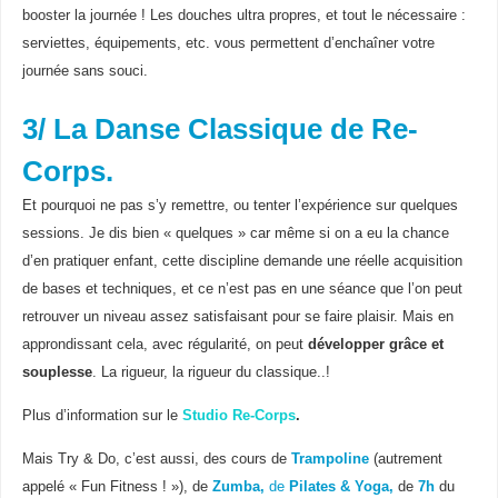
booster la journée ! Les douches ultra propres, et tout le nécessaire :
serviettes, équipements, etc. vous permettent d’enchaîner votre
journée sans souci.
3/ La Danse Classique de Re-
Corps.
Et pourquoi ne pas s’y remettre, ou tenter l’expérience sur quelques
sessions. Je dis bien « quelques » car même si on a eu la chance
d’en pratiquer enfant, cette discipline demande une réelle acquisition
de bases et techniques, et ce n’est pas en une séance que l’on peut
retrouver un niveau assez satisfaisant pour se faire plaisir. Mais en
approndissant cela, avec régularité, on peut
développer grâce et
souplesse
. La rigueur, la rigueur du classique..!
Plus d’information sur le
Studio Re-Corps
.
Mais Try & Do, c’est aussi, des cours de
Trampoline
(autrement
appelé « Fun Fitness ! »), de
Zumba,
de
Pilates & Yoga,
de
7h
du