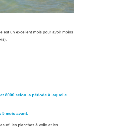
 est un excellent mois pour avoir moins
rs).
t 800€ selon la période à laquelle
s 5 mois avant.
surf, les planches à voile et les