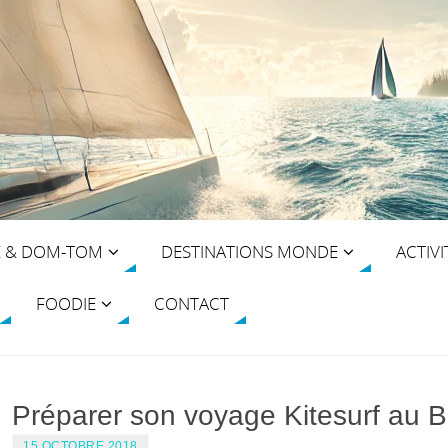
E & DOM-TOM
DESTINATIONS MONDE
ACTIVI
FOODIE
CONTACT
Préparer son voyage Kitesurf au Br
15 OCTOBRE 2018