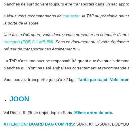
planches de surf doivent toujours être transportés dans un sac appr
« Nous vous recommandons de
contacter
la TAP au préalable pour v
la porte de la soute.
Une fois à l’aéroport, vous devrez vous présenter au comptoir d’enre
transport (PDF, 0,1 MB,EN)
. Sans ce document ou si votre équipemen
refuser de transporter ces équipements. »
La TAP n’assume aucune responsabilité quant aux éventuels domm
planches qui n’ont pas été emballées correctement et recommande 
Vous pouvez transporter jusqu’à 32 kgs.
Tarifs par trajet: Vols Int
JOON
Vol Direct. 9h25 de trajet depuis Paris.
Même ordre de prix.
ATTENTION! BOARD BAG COMPRIS:
SURF, KITE-SURF, BODYBO