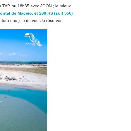
a TAP, ou 18h35 avec JOON ; le mieux
ntal de Maceio, et 260 RS (soit 55€)
era une joie de vous le réserver.