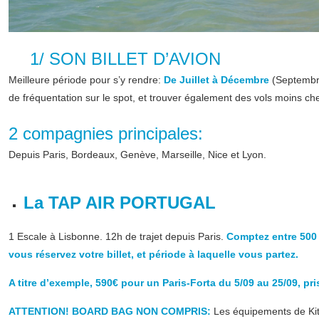
1/ SON BILLET D’AVION
Meilleure période pour s’y rendre:
De Juillet à Décembre
(Septembre
de fréquentation sur le spot, et trouver également des vols moins che
2 compagnies principales:
Depuis Paris, Bordeaux, Genève, Marseille, Nice et Lyon.
La TAP AIR PORTUGAL
1 Escale à Lisbonne. 12h de trajet depuis Paris.
Comptez entre 500 e
vous réservez votre billet, et période à laquelle vous partez.
A titre d’exemple, 590€ pour un Paris-Forta du 5/09 au 25/09, pri
ATTENTION! BOARD BAG NON COMPRIS:
Les équipements de Kite