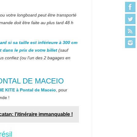
 ou votre longboard peut être transporté
mande doit être faite au plus tard 48 h
 si sa taille est inférieure à 300 cm
 dans le prix de votre billet
(sauf
nous confiez (ou l’un des 2 bagages en
ONTAL DE MACEIO
 KITE à Pontal de Maceio
, pour
nde !
atan: l'itinéraire immanquable !
ésil