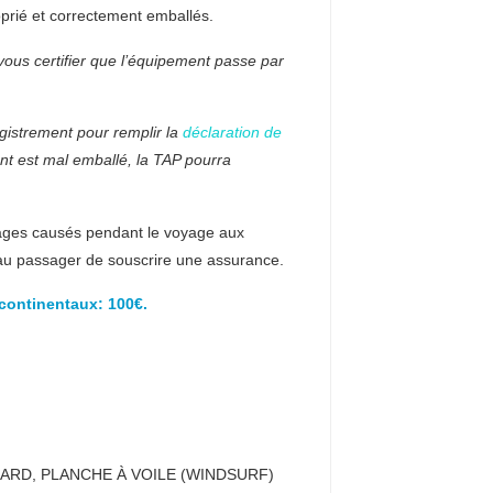
oprié et correctement emballés.
ous certifier que l’équipement passe par
gistrement pour remplir la
déclaration de
t est mal emballé, la TAP pourra
ages causés pendant le voyage aux
au passager de souscrire une assurance.
ercontinentaux: 100€.
ARD, PLANCHE À VOILE (WINDSURF)