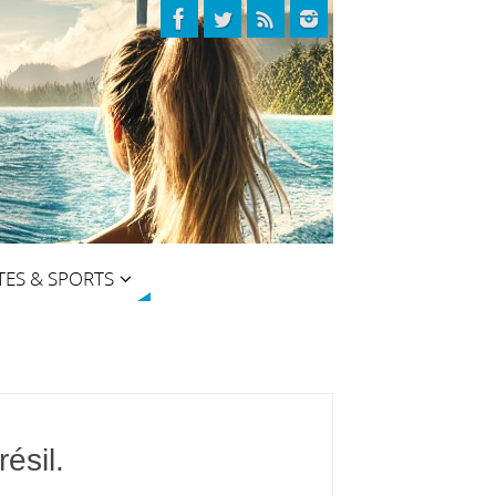
TES & SPORTS
ésil.