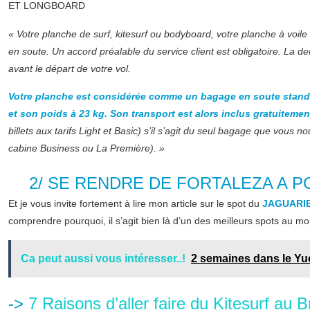
ET LONGBOARD
« Votre planche de surf, kitesurf ou bodyboard, votre planche à voile
en soute. Un accord préalable du service client est obligatoire. La de
avant le départ de votre vol.
Votre planche est considérée comme un bagage en soute standard
et son poids à 23 kg. Son transport est alors inclus gratuitement
billets aux tarifs Light et Basic) s’il s’agit du seul bagage que vous 
cabine Business ou La Première). »
2/ SE RENDRE DE FORTALEZA A P
Et je vous invite fortement à lire mon article sur le spot du
JAGUARIBE
comprendre pourquoi, il s’agit bien là d’un des meilleurs spots au mo
Ca peut aussi vous intéresser..!
2 semaines dans le Yuc
->
7 Raisons d’aller faire du Kitesurf au Br