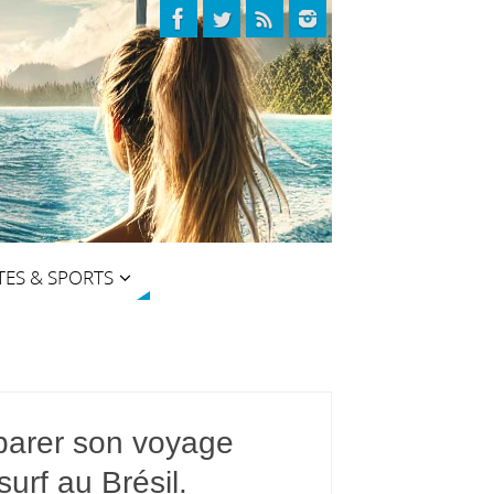
TES & SPORTS
parer son voyage
surf au Brésil.