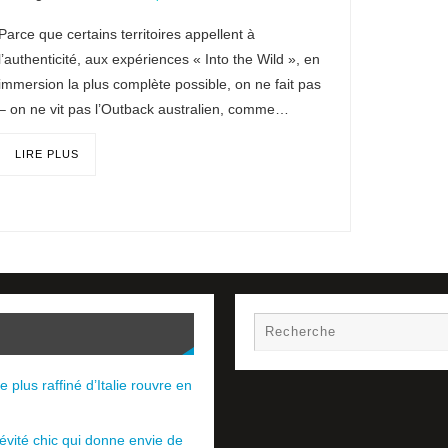
Parce que certains territoires appellent à
l’authenticité, aux expériences « Into the Wild », en
immersion la plus complète possible, on ne fait pas
– on ne vit pas l’Outback australien, comme…
LIRE PLUS
e plus raffiné d’Italie rouvre en
évité chic qui donne envie de