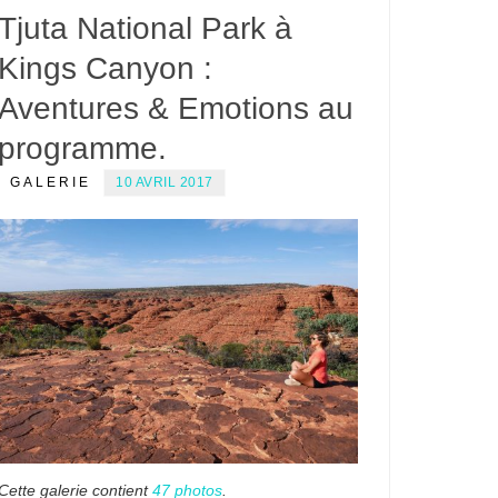
Tjuta National Park à
Kings Canyon :
Aventures & Emotions au
programme.
GALERIE
10 AVRIL 2017
Cette galerie contient
47 photos
.