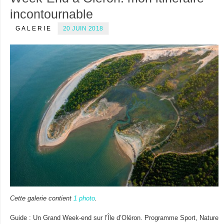
incontournable
GALERIE
20 JUIN 2018
Cette galerie contient
1 photo
.
Guide : Un Grand Week-end sur l’Île d’Oléron. Programme Sport, Nature