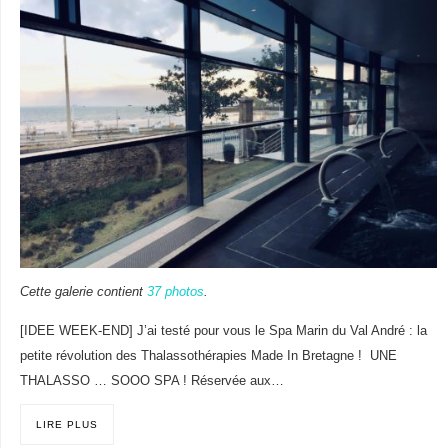
Cette galerie contient
37 photos
.
[IDEE WEEK-END] J’ai testé pour vous le Spa Marin du Val André : la
petite révolution des Thalassothérapies Made In Bretagne ! UNE
THALASSO … SOOO SPA ! Réservée aux…
LIRE PLUS