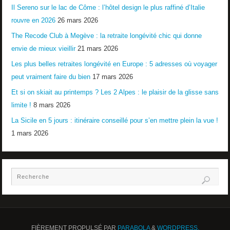
Il Sereno sur le lac de Côme : l’hôtel design le plus raffiné d’Italie
rouvre en 2026
26 mars 2026
The Recode Club à Megève : la retraite longévité chic qui donne
envie de mieux vieillir
21 mars 2026
Les plus belles retraites longévité en Europe : 5 adresses où voyager
peut vraiment faire du bien
17 mars 2026
Et si on skiait au printemps ? Les 2 Alpes : le plaisir de la glisse sans
limite !
8 mars 2026
La Sicile en 5 jours : itinéraire conseillé pour s’en mettre plein la vue !
1 mars 2026
FIÈREMENT PROPULSÉ PAR
PARABOLA
&
WORDPRESS.