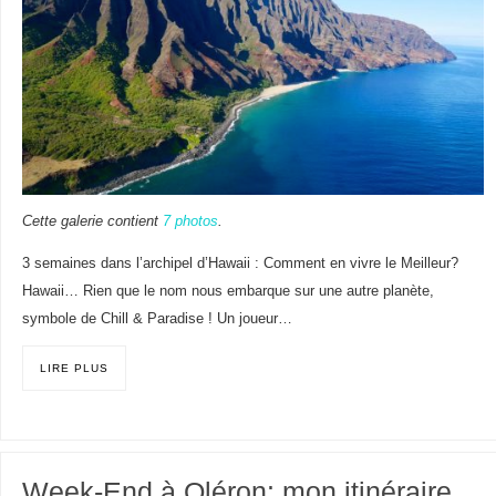
Cette galerie contient
7 photos
.
3 semaines dans l’archipel d’Hawaii : Comment en vivre le Meilleur?
Hawaii… Rien que le nom nous embarque sur une autre planète,
symbole de Chill & Paradise ! Un joueur…
LIRE PLUS
Week-End à Oléron: mon itinéraire