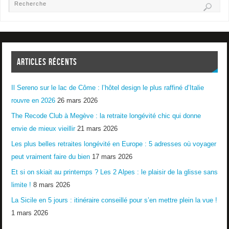
ARTICLES RÉCENTS
Il Sereno sur le lac de Côme : l’hôtel design le plus raffiné d’Italie
rouvre en 2026
26 mars 2026
The Recode Club à Megève : la retraite longévité chic qui donne
envie de mieux vieillir
21 mars 2026
Les plus belles retraites longévité en Europe : 5 adresses où voyager
peut vraiment faire du bien
17 mars 2026
Et si on skiait au printemps ? Les 2 Alpes : le plaisir de la glisse sans
limite !
8 mars 2026
La Sicile en 5 jours : itinéraire conseillé pour s’en mettre plein la vue !
1 mars 2026