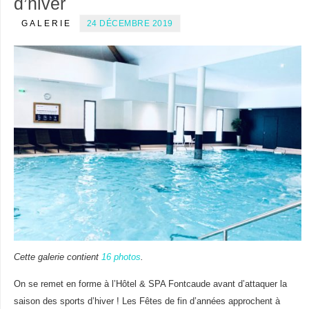
d’hiver
GALERIE
24 DÉCEMBRE 2019
Cette galerie contient
16 photos
.
On se remet en forme à l’Hôtel & SPA Fontcaude avant d’attaquer la
saison des sports d’hiver ! Les Fêtes de fin d’années approchent à