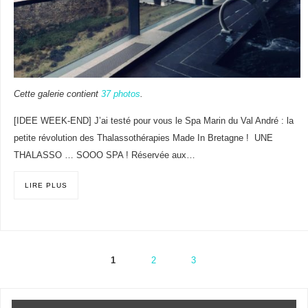
Cette galerie contient
37 photos
.
[IDEE WEEK-END] J’ai testé pour vous le Spa Marin du Val André : la
petite révolution des Thalassothérapies Made In Bretagne ! UNE
THALASSO … SOOO SPA ! Réservée aux…
LIRE PLUS
1
2
3