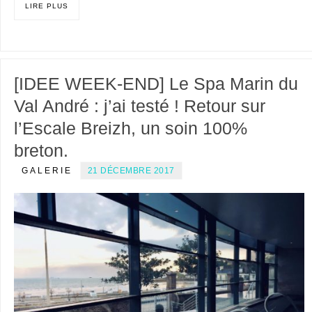
LIRE PLUS
[IDEE WEEK-END] Le Spa Marin du
Val André : j’ai testé ! Retour sur
l’Escale Breizh, un soin 100%
breton.
GALERIE
21 DÉCEMBRE 2017