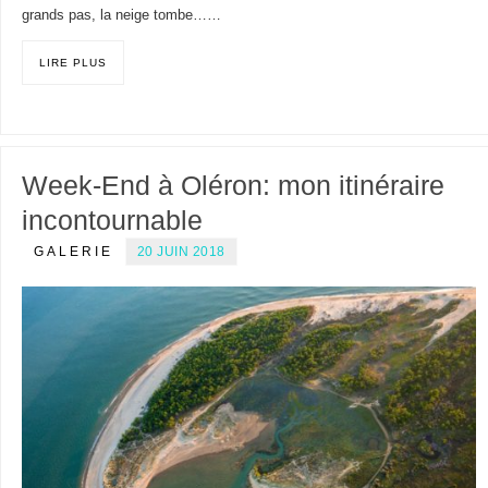
grands pas, la neige tombe……
LIRE PLUS
Week-End à Oléron: mon itinéraire
incontournable
GALERIE
20 JUIN 2018