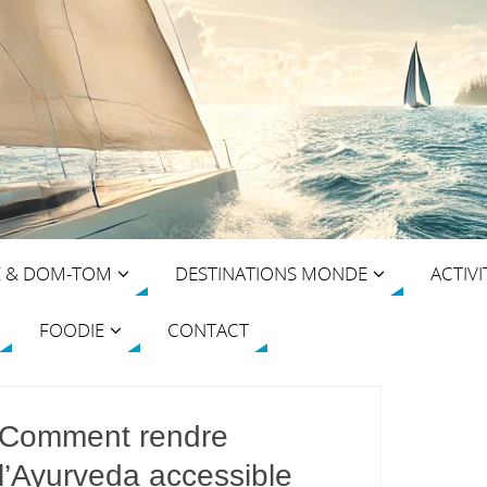
E & DOM-TOM
DESTINATIONS MONDE
ACTIVI
FOODIE
CONTACT
Comment rendre
l’Ayurveda accessible