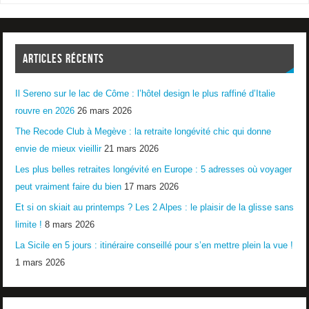
ARTICLES RÉCENTS
Il Sereno sur le lac de Côme : l’hôtel design le plus raffiné d’Italie
rouvre en 2026
26 mars 2026
The Recode Club à Megève : la retraite longévité chic qui donne
envie de mieux vieillir
21 mars 2026
Les plus belles retraites longévité en Europe : 5 adresses où voyager
peut vraiment faire du bien
17 mars 2026
Et si on skiait au printemps ? Les 2 Alpes : le plaisir de la glisse sans
limite !
8 mars 2026
La Sicile en 5 jours : itinéraire conseillé pour s’en mettre plein la vue !
1 mars 2026