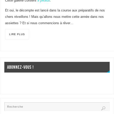
Cette galerie contient
9 photos
.
Et oui, le décompte est lancé dans la course aux préparatifs de nos
chers réveillons ! Mais qu’allons nous mettre cette année dans nos
assiettes ? Et si nous commencions à rêver…
LIRE PLUS
ABONNEZ-VOUS !