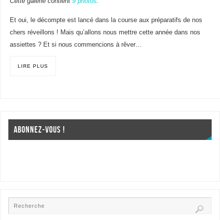
Cette galerie contient
9 photos
.
Et oui, le décompte est lancé dans la course aux préparatifs de nos
chers réveillons ! Mais qu’allons nous mettre cette année dans nos
assiettes ? Et si nous commencions à rêver…
LIRE PLUS
ABONNEZ-VOUS !