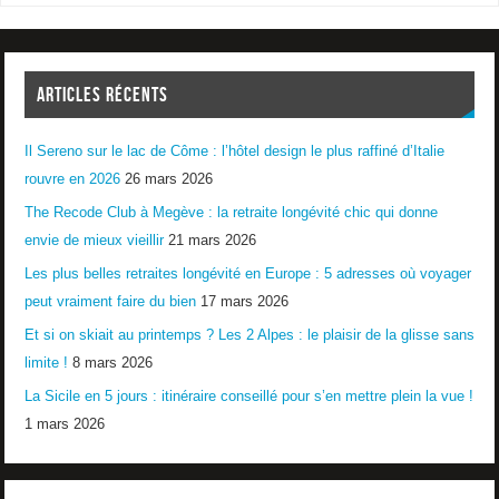
ARTICLES RÉCENTS
Il Sereno sur le lac de Côme : l’hôtel design le plus raffiné d’Italie
rouvre en 2026
26 mars 2026
The Recode Club à Megève : la retraite longévité chic qui donne
envie de mieux vieillir
21 mars 2026
Les plus belles retraites longévité en Europe : 5 adresses où voyager
peut vraiment faire du bien
17 mars 2026
Et si on skiait au printemps ? Les 2 Alpes : le plaisir de la glisse sans
limite !
8 mars 2026
La Sicile en 5 jours : itinéraire conseillé pour s’en mettre plein la vue !
1 mars 2026