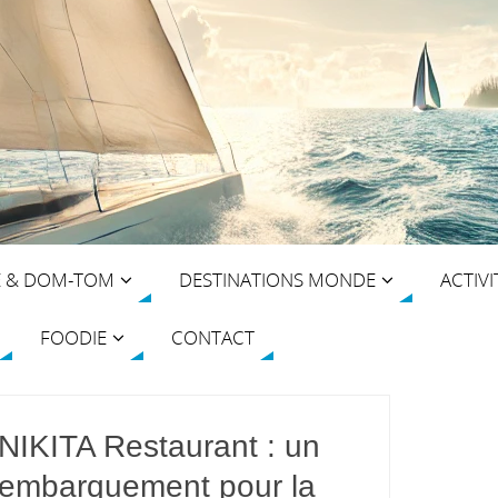
E & DOM-TOM
DESTINATIONS MONDE
ACTIVI
FOODIE
CONTACT
NIKITA Restaurant : un
embarquement pour la