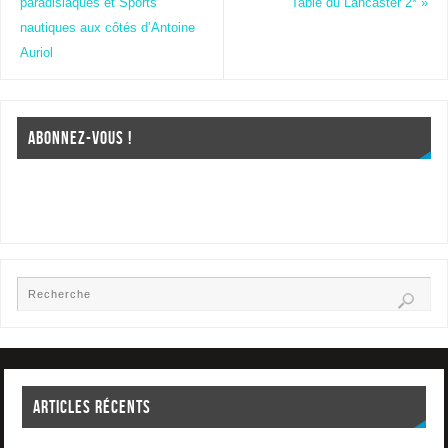
paradisiaques et Sports
Table du Lancaster 2*
»
nautiques aux côtés d’Antoine
Auriol
ABONNEZ-VOUS !
ARTICLES RÉCENTS