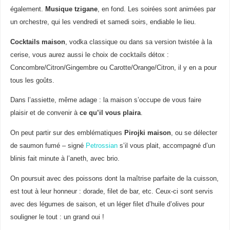
également.
Musique tzigane
, en fond. Les soirées sont animées par
un orchestre, qui les vendredi et samedi soirs, endiable le lieu.
Cocktails maison
, vodka classique ou dans sa version twistée à la
cerise, vous aurez aussi le choix de cocktails détox :
Concombre/Citron/Gingembre ou Carotte/Orange/Citron, il y en a pour
tous les goûts.
Dans l’assiette, même adage : la maison s’occupe de vous faire
plaisir et de convenir à
ce qu’il vous plaira
.
On peut partir sur des emblématiques
Pirojki maison
, ou se délecter
de saumon fumé – signé
Petrossian
s’il vous plait, accompagné d’un
blinis fait minute à l’aneth, avec brio.
On poursuit avec des poissons dont la maîtrise parfaite de la cuisson,
est tout à leur honneur : dorade, filet de bar, etc. Ceux-ci sont servis
avec des légumes de saison, et un léger filet d’huile d’olives pour
souligner le tout : un grand oui !