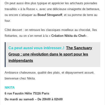
On peut aussi être plus typique et apprécier les artichauts poivrades
travaillés « à la Russe », avec une délicieuse vinaigrette de betterave,
ou encore s’attaquer au
Boeuf Stroganoff
, et sa pomme de terre au
four.
Côté dessert : on retrouve les classiques moelleux au chocolat, îles
flottantes, ou on s’en remet à la «
Création Nikita du Chef
« .
Ca peut aussi vous intéresser..!
The Sanctuary
Group : une révolution dans le sport pour les
indépendants
Ambiance chaleureuse, qualité des plats, et dépaysement assuré,
bienvenue chez Nikita.
NIKITA
6 rue Faustin Hélie
75116 Paris
Du mardi au samedi –
De 20h00 à 02h00