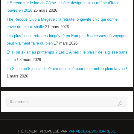
Il Sereno sur le lac de Côme : l’hôtel design le plus raffiné d’Italie
rouvre en 2026
26 mars 2026
The Recode Club à Megève : la retraite longévité chic qui donne
envie de mieux vieillir
21 mars 2026
Les plus belles retraites longévité en Europe : 5 adresses où voyager
peut vraiment faire du bien
17 mars 2026
Et si on skiait au printemps ? Les 2 Alpes : le plaisir de la glisse sans
limite !
8 mars 2026
La Sicile en 5 jours : itinéraire conseillé pour s’en mettre plein la vue !
1 mars 2026
FIÈREMENT PROPULSÉ PAR
PARABOLA
&
WORDPRESS.