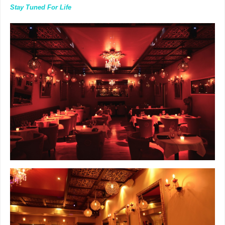
Stay Tuned For Life