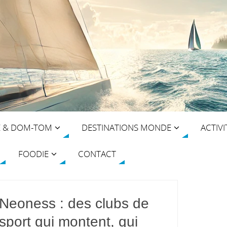
E & DOM-TOM
DESTINATIONS MONDE
ACTIVI
FOODIE
CONTACT
Neoness : des clubs de
sport qui montent, qui