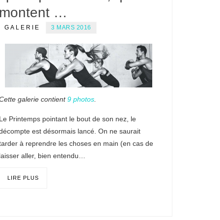
montent …
GALERIE
3 MARS 2016
Cette galerie contient
9 photos
.
Le Printemps pointant le bout de son nez, le
décompte est désormais lancé. On ne saurait
tarder à reprendre les choses en main (en cas de
laisser aller, bien entendu…
LIRE PLUS