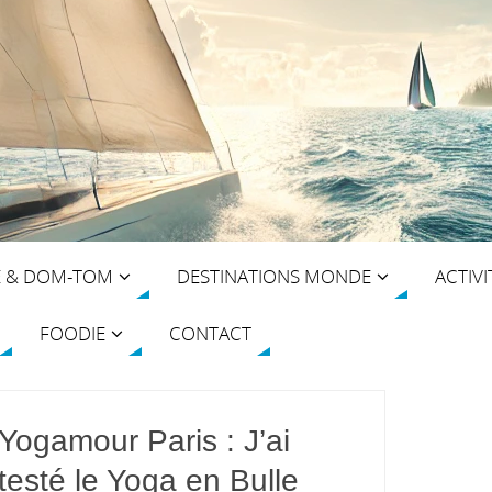
E & DOM-TOM
DESTINATIONS MONDE
ACTIVI
FOODIE
CONTACT
Yogamour Paris : J’ai
testé le Yoga en Bulle