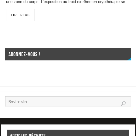
une zone du corps. L’exposition au froid extrême en cryothérapie se…
LIRE PLUS
ABONNEZ-VOUS !
ARTICLES RÉCENTS