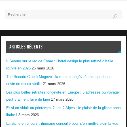
ARTICLES RÉCENTS
Il Sereno sur le lac de Côme : l’hôtel design le plus raffiné d’Italie
rouvre en 2026
26 mars 2026
The Recode Club à Megève : la retraite longévité chic qui donne
envie de mieux vieillir
21 mars 2026
Les plus belles retraites longévité en Europe : 5 adresses où voyager
peut vraiment faire du bien
17 mars 2026
Et si on skiait au printemps ? Les 2 Alpes : le plaisir de la glisse sans
limite !
8 mars 2026
La Sicile en 5 jours : itinéraire conseillé pour s’en mettre plein la vue !