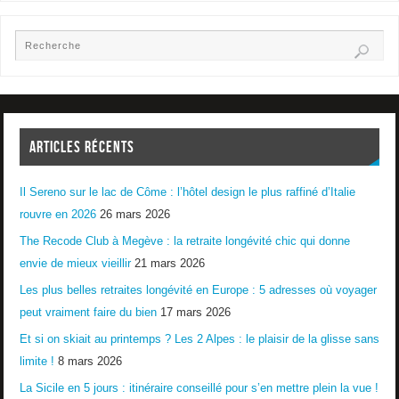
ARTICLES RÉCENTS
Il Sereno sur le lac de Côme : l’hôtel design le plus raffiné d’Italie
rouvre en 2026
26 mars 2026
The Recode Club à Megève : la retraite longévité chic qui donne
envie de mieux vieillir
21 mars 2026
Les plus belles retraites longévité en Europe : 5 adresses où voyager
peut vraiment faire du bien
17 mars 2026
Et si on skiait au printemps ? Les 2 Alpes : le plaisir de la glisse sans
limite !
8 mars 2026
La Sicile en 5 jours : itinéraire conseillé pour s’en mettre plein la vue !