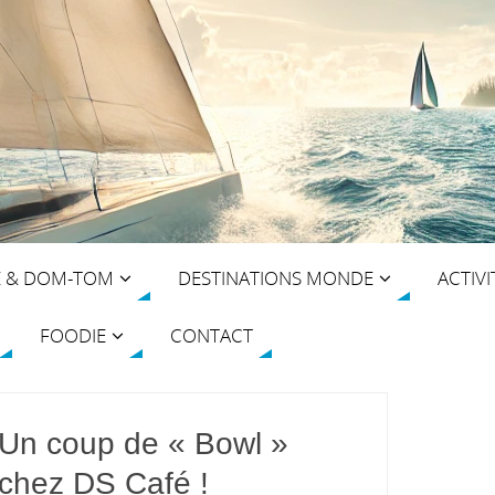
E & DOM-TOM
DESTINATIONS MONDE
ACTIVI
FOODIE
CONTACT
Un coup de « Bowl »
chez DS Café !