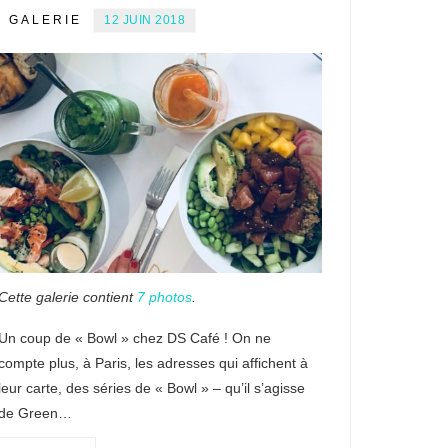
GALERIE
12 JUIN 2018
Cette galerie contient
7 photos
.
Un coup de « Bowl » chez DS Café ! On ne
compte plus, à Paris, les adresses qui affichent à
leur carte, des séries de « Bowl » – qu’il s’agisse
de Green…