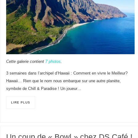
Cette galerie contient
7 photos
.
3 semaines dans l’archipel d’Hawaii : Comment en vivre le Meilleur?
Hawaii… Rien que le nom nous embarque sur une autre planète,
symbole de Chill & Paradise ! Un joueur…
LIRE PLUS
Un coup de « Bowl » chez DS Café !