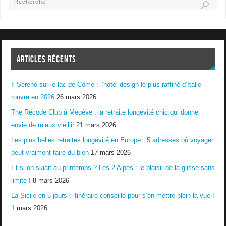
ARTICLES RÉCENTS
Il Sereno sur le lac de Côme : l’hôtel design le plus raffiné d’Italie
rouvre en 2026
26 mars 2026
The Recode Club à Megève : la retraite longévité chic qui donne
envie de mieux vieillir
21 mars 2026
Les plus belles retraites longévité en Europe : 5 adresses où voyager
peut vraiment faire du bien
17 mars 2026
Et si on skiait au printemps ? Les 2 Alpes : le plaisir de la glisse sans
limite !
8 mars 2026
La Sicile en 5 jours : itinéraire conseillé pour s’en mettre plein la vue !
1 mars 2026