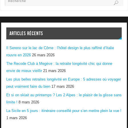
ARTICLES RÉCENTS
Il Sereno sur le lac de Côme : l’hôtel design le plus raffiné d’Italie
rouvre en 2026
26 mars 2026
The Recode Club à Megève : la retraite longévité chic qui donne
envie de mieux vieillir
21 mars 2026
Les plus belles retraites longévité en Europe : 5 adresses où voyager
peut vraiment faire du bien
17 mars 2026
Et si on skiait au printemps ? Les 2 Alpes : le plaisir de la glisse sans
limite !
8 mars 2026
La Sicile en 5 jours : itinéraire conseillé pour s’en mettre plein la vue !
1 mars 2026