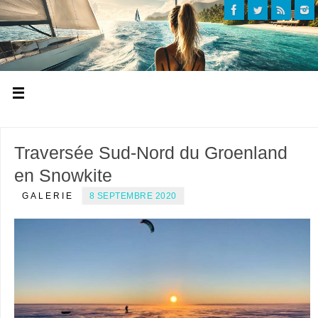
Traversée Sud-Nord du Groenland
en Snowkite
GALERIE
8 SEPTEMBRE 2020