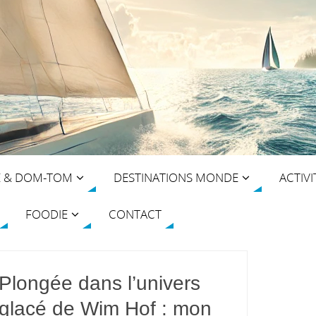
E & DOM-TOM
DESTINATIONS MONDE
ACTIVI
FOODIE
CONTACT
Plongée dans l’univers
glacé de Wim Hof : mon