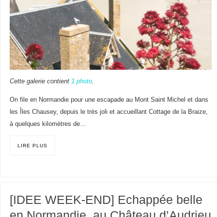
Cette galerie contient
1 photo
.
On file en Normandie pour une escapade au Mont Saint Michel et dans
les Îles Chausey, depuis le très joli et accueillant Cottage de la Braize,
à quelques kilomètres de…
LIRE PLUS
[IDEE WEEK-END] Echappée belle
en Normandie, au Château d’Audrieu