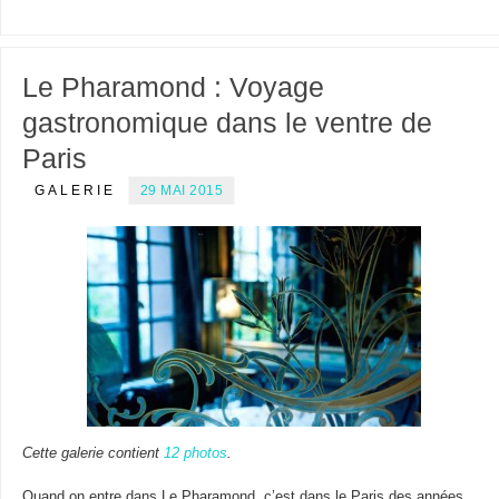
Le Pharamond : Voyage
gastronomique dans le ventre de
Paris
GALERIE
29 MAI 2015
Cette galerie contient
12 photos
.
Quand on entre dans Le Pharamond, c’est dans le Paris des années