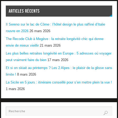
ARTICLES RÉCENTS
Il Sereno sur le lac de Côme : l’hôtel design le plus raffiné d’Italie
rouvre en 2026
26 mars 2026
The Recode Club à Megève : la retraite longévité chic qui donne
envie de mieux vieillir
21 mars 2026
Les plus belles retraites longévité en Europe : 5 adresses où voyager
peut vraiment faire du bien
17 mars 2026
Et si on skiait au printemps ? Les 2 Alpes : le plaisir de la glisse sans
limite !
8 mars 2026
La Sicile en 5 jours : itinéraire conseillé pour s’en mettre plein la vue !
1 mars 2026