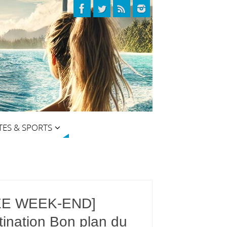
TES & SPORTS
EE WEEK-END]
tination Bon plan du