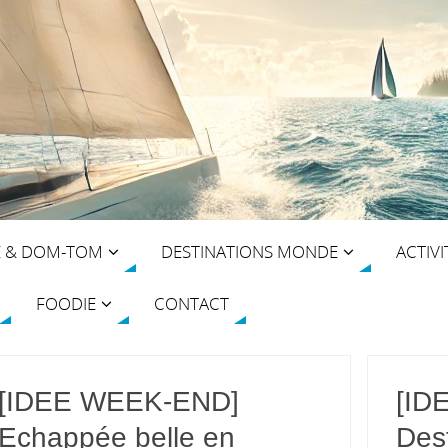
E & DOM-TOM
DESTINATIONS MONDE
ACTIVI
FOODIE
CONTACT
[IDEE WEEK-END]
[ID
Echappée belle en
Des