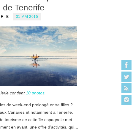
 de Tenerife
ERIE
31 MAI 2015
lerie contient
10 photos
.
es de week-end prolongé entre filles ?
aux Canaries et notamment à Tenerife.
 de tourisme de cette île espagnole met
ement en avant, une offre d’activités, qui…