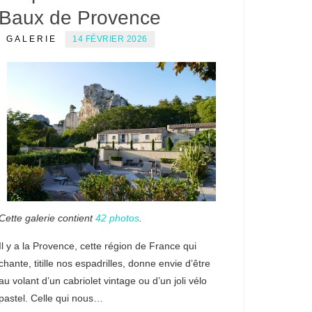
Baux de Provence
GALERIE
14 FÉVRIER 2026
Cette galerie contient
42 photos
.
Il y a la Provence, cette région de France qui
chante, titille nos espadrilles, donne envie d’être
au volant d’un cabriolet vintage ou d’un joli vélo
pastel. Celle qui nous…