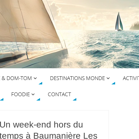
E & DOM-TOM
DESTINATIONS MONDE
ACTIVI
FOODIE
CONTACT
Un week-end hors du
temps à Baumanière Les