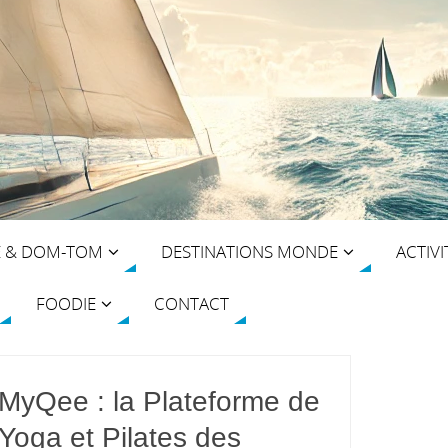
E & DOM-TOM
DESTINATIONS MONDE
ACTIVI
FOODIE
CONTACT
MyQee : la Plateforme de
Yoga et Pilates des