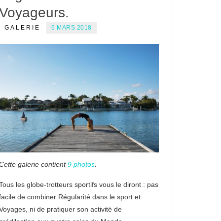
Voyageurs.
GALERIE
6 MARS 2018
Cette galerie contient
9 photos
.
Tous les globe-trotteurs sportifs vous le diront : pas
facile de combiner Régularité dans le sport et
Voyages, ni de pratiquer son activité de