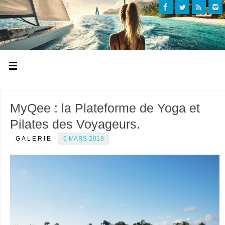
MyQee : la Plateforme de Yoga et
Pilates des Voyageurs.
GALERIE
6 MARS 2018