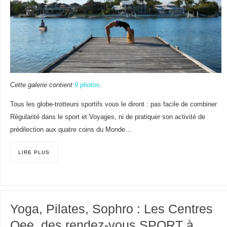
Cette galerie contient
9 photos
.
Tous les globe-trotteurs sportifs vous le diront : pas facile de combiner
Régularité dans le sport et Voyages, ni de pratiquer son activité de
prédilection aux quatre coins du Monde…
LIRE PLUS
Yoga, Pilates, Sophro : Les Centres
Qee, des rendez-vous SPORT à