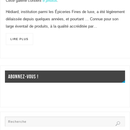
Cette galerie contient
8 photos
.
Hédiard, institution parmi les Épiceries Fines de luxe, a été légèrement
délaissée depuis quelques années, et pourtant … Connue pour son
large éventail de produits, à la qualité accréditée par…
LIRE PLUS
ABONNEZ-VOUS !