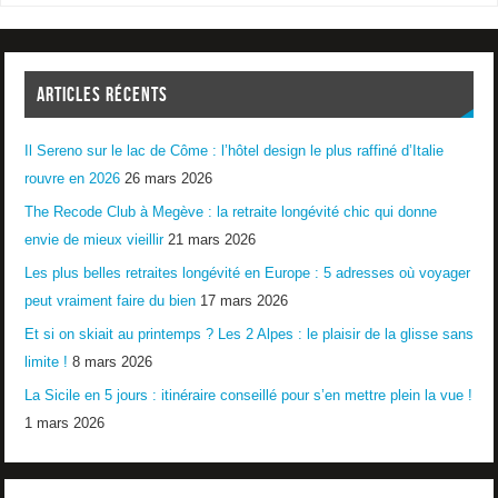
ARTICLES RÉCENTS
Il Sereno sur le lac de Côme : l’hôtel design le plus raffiné d’Italie
rouvre en 2026
26 mars 2026
The Recode Club à Megève : la retraite longévité chic qui donne
envie de mieux vieillir
21 mars 2026
Les plus belles retraites longévité en Europe : 5 adresses où voyager
peut vraiment faire du bien
17 mars 2026
Et si on skiait au printemps ? Les 2 Alpes : le plaisir de la glisse sans
limite !
8 mars 2026
La Sicile en 5 jours : itinéraire conseillé pour s’en mettre plein la vue !
1 mars 2026