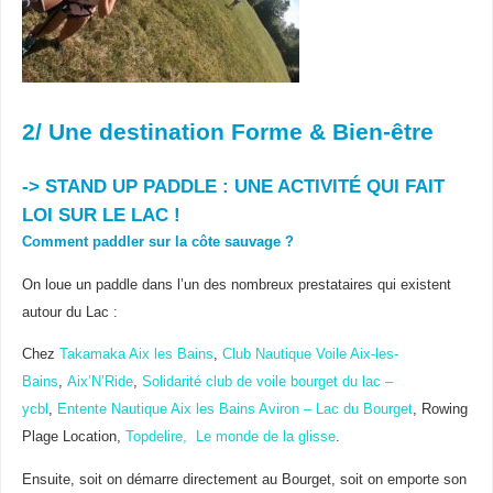
2/ Une destination Forme & Bien-être
-> STAND UP PADDLE
:
UNE ACTIVITÉ QUI FAIT
LOI SUR LE LAC !
Comment paddler sur la côte sauvage ?
On loue un paddle dans l’un des nombreux prestataires qui existent
autour du Lac :
Chez
Takamaka Aix les Bains
,
Club Nautique Voile Aix-les-
Bains
,
Aix’N’Ride
,
Solidarité club de voile bourget du lac –
ycbl
,
Entente Nautique Aix les Bains Aviron – Lac du Bourget
, Rowing
Plage Location,
Topdelire, Le monde de la glisse
.
Ensuite, soit on démarre directement au Bourget, soit on emporte son