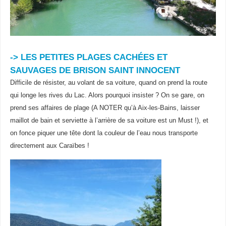
-> LES PETITES PLAGES CACHÉES ET
SAUVAGES DE BRISON SAINT INNOCENT
Difficile de résister, au volant de sa voiture, quand on prend la route
qui longe les rives du Lac. Alors pourquoi insister ? On se gare, on
prend ses affaires de plage (A NOTER qu’à Aix-les-Bains, laisser
maillot de bain et serviette à l’arrière de sa voiture est un Must !), et
on fonce piquer une tête dont la couleur de l’eau nous transporte
directement aux Caraïbes !