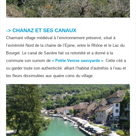
-> CHANAZ ET SES CANAUX
Charmant village médiéval à l’environnement préservé, situé à
l’extrémité Nord de la chaine de l’Epine, entre le Rhône et le Lac du
Bourget. Le canal de Savière fait sa notoriété et a donné à la
commune son surnom de
« Petite Venise savoyarde »
. Cette cité a
su garder toute son authenticité: alliant l’habitat d’autrefois à l’eau et
les fleurs dissimulées aux quatre coins du village.