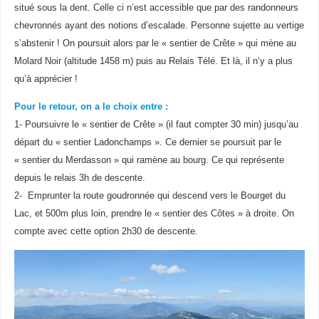
situé sous la dent. Celle ci n’est accessible que par des randonneurs
chevronnés ayant des notions d’escalade. Personne sujette au vertige
s’abstenir ! On poursuit alors par le « sentier de Crête » qui mène au
Molard Noir (altitude 1458 m) puis au Relais Télé. Et là, il n’y a plus
qu’à apprécier !
Pour le retour, on a le choix entre :
1- Poursuivre le « sentier de Crête » (il faut compter 30 min) jusqu’au
départ du « sentier Ladonchamps ». Ce dernier se poursuit par le
« sentier du Merdasson » qui ramène au bourg. Ce qui représente
depuis le relais 3h de descente.
2- Emprunter la route goudronnée qui descend vers le Bourget du
Lac, et 500m plus loin, prendre le « sentier des Côtes » à droite. On
compte avec cette option 2h30 de descente.