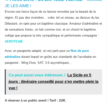
JE LES AIME !
Encore une tierce façon de se laisser envoûter par la beauté de la
région. Et pas des moindres… voler, tel un oiseau, au dessus du lac.
Débutant, on opte pour un baptême classique. Amateur d’adrénaline et
de sensations fortes, on fait comme moi, et on choisit le baptême
voltige que propose la très sympathique et performante compagnie :
AEROTEAM.
Avec un parapente adapté, on est parti pour un
Run de pure
adrénaline
durant lequel on goûte aux standards de l’acrobatie en
parapente : Wing Over, SAT, 3.6 asymétriques…
Ca peut aussi vous intéresser..!
La Sicile en 5
jours : itinéraire conseillé pour s'en mettre plein la
vue !
A réserver à un public averti !
Tarif : 110€.