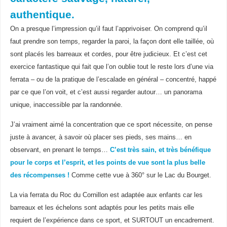
authentique.
On a presque l’impression qu’il faut l’apprivoiser. On comprend qu’il
faut prendre son temps, regarder la paroi, la façon dont elle taillée, où
sont placés les barreaux et cordes, pour être judicieux. Et c’est cet
exercice fantastique qui fait que l’on oublie tout le reste lors d’une via
ferrata – ou de la pratique de l’escalade en général – concentré, happé
par ce que l’on voit, et c’est aussi regarder autour… un panorama
unique, inaccessible par la randonnée.
J’ai vraiment aimé la concentration que ce sport nécessite, on pense
juste à avancer, à savoir où placer ses pieds, ses mains… en
observant, en prenant le temps…
C’est très sain, et très bénéfique
pour le corps et l’esprit, et les points de vue sont la plus belle
des récompenses !
Comme cette vue à 360° sur le Lac du Bourget.
La via ferrata du Roc du Cornillon est adaptée aux enfants car les
barreaux et les échelons sont adaptés pour les petits mais elle
requiert de l’expérience dans ce sport, et SURTOUT un encadrement.