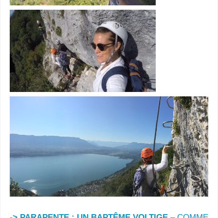
-> PARAPENTE : UN BAPTÊME VOLTIGE
– COMME