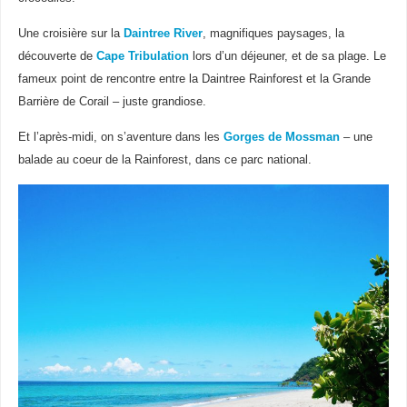
Une croisière sur la
Daintree River
, magnifiques paysages, la
découverte de
Cape Tribulation
lors d’un déjeuner, et de sa plage. Le
fameux point de rencontre entre la Daintree Rainforest et la Grande
Barrière de Corail – juste grandiose.
Et l’après-midi, on s’aventure dans les
Gorges de Mossman
– une
balade au coeur de la Rainforest, dans ce parc national.