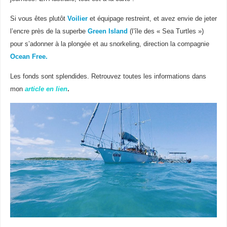
Si vous êtes plutôt
Voilier
et équipage restreint, et avez envie de jeter
l’encre près de la superbe
Green Island
(l’île des « Sea Turtles »)
pour s’adonner à la plongée et au snorkeling, direction la compagnie
Ocean Free.
Les fonds sont splendides. Retrouvez toutes les informations dans
mon
article en lien
.