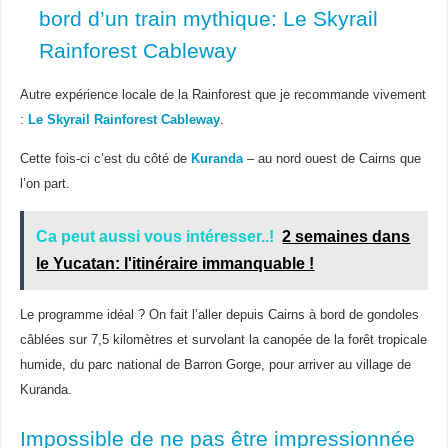
bord d’un train mythique: Le Skyrail
Rainforest Cableway
Autre expérience locale de la Rainforest que je recommande vivement
:
Le Skyrail Rainforest Cableway
.
Cette fois-ci c’est du côté de
Kuranda
– au nord ouest de Cairns que
l’on part.
Ca peut aussi vous intéresser..!
2 semaines dans
le Yucatan: l'itinéraire immanquable !
Le programme idéal ? On fait l’aller depuis Cairns à bord de gondoles
câblées sur 7,5 kilomètres et survolant la canopée de la forêt tropicale
humide, du parc national de Barron Gorge, pour arriver au village de
Kuranda.
Impossible de ne pas être impressionnée