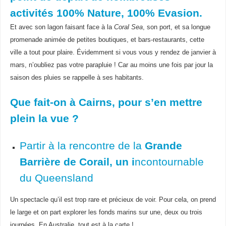
activités 100% Nature, 100% Evasion.
Et avec son lagon faisant face à la
Coral Sea
, son port, et sa longue
promenade animée de petites boutiques, et bars-restaurants, cette
ville a tout pour plaire. Évidemment si vous vous y rendez de janvier à
mars, n’oubliez pas votre parapluie ! Car au moins une fois par jour la
saison des pluies se rappelle à ses habitants.
Que fait-on à Cairns, pour s’en mettre
plein la vue ?
Partir à la rencontre de la
Grande
Barrière de Corail, un i
ncontournable
du Queensland
Un spectacle qu’il est trop rare et précieux de voir. Pour cela, on prend
le large et on part explorer les fonds marins sur une, deux ou trois
journées. En Australie, tout est à la carte !