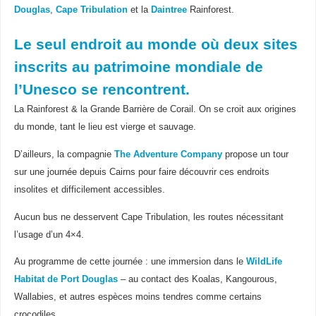
Douglas
,
Cape Tribulation
et la
Daintree
Rainforest.
Le seul endroit au monde où deux sites
inscrits au patrimoine mondiale de
l’Unesco se rencontrent.
La Rainforest & la Grande Barrière de Corail. On se croit aux origines
du monde, tant le lieu est vierge et sauvage.
D’ailleurs, la compagnie
The Adventure Company
propose un tour
sur une journée depuis Cairns pour faire découvrir ces endroits
insolites et difficilement accessibles.
Aucun bus ne desservent Cape Tribulation, les routes nécessitant
l’usage d’un 4×4.
Au programme de cette journée : une immersion dans le
WildLife
Habitat de Port Douglas
– au contact des Koalas, Kangourous,
Wallabies, et autres espèces moins tendres comme certains
crocodiles.