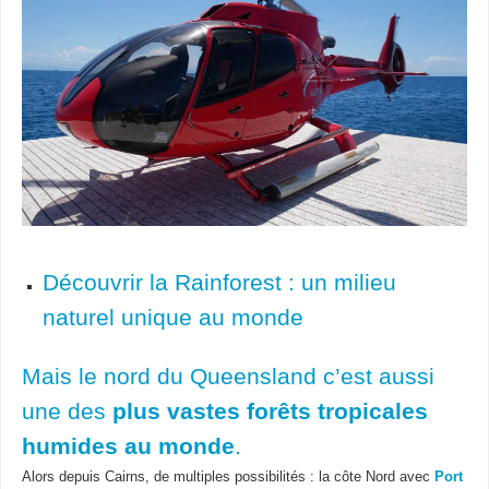
Découvrir la Rainforest : un milieu
naturel unique au monde
Mais le nord du Queensland c’est aussi
une des
plus vastes forêts tropicales
humides au monde
.
Alors depuis Cairns, de multiples possibilités : la côte Nord avec
Port