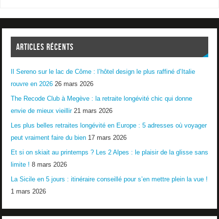
ARTICLES RÉCENTS
Il Sereno sur le lac de Côme : l’hôtel design le plus raffiné d’Italie
rouvre en 2026
26 mars 2026
The Recode Club à Megève : la retraite longévité chic qui donne
envie de mieux vieillir
21 mars 2026
Les plus belles retraites longévité en Europe : 5 adresses où voyager
peut vraiment faire du bien
17 mars 2026
Et si on skiait au printemps ? Les 2 Alpes : le plaisir de la glisse sans
limite !
8 mars 2026
La Sicile en 5 jours : itinéraire conseillé pour s’en mettre plein la vue !
1 mars 2026