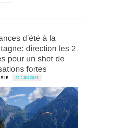
nces d’été à la
agne: direction les 2
es pour un shot de
ations fortes
ERIE
25 JUIN 2024