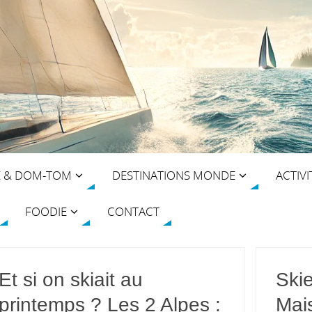
E & DOM-TOM
DESTINATIONS MONDE
ACTIVI
FOODIE
CONTACT
Et si on skiait au
Skie
printemps ? Les 2 Alpes :
Mai