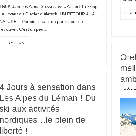
TREK dans les Alpes Suisses avec Allibert Trekking
LIRE
: au cœur du Glacier d’Aletsch. UN RETOUR A LA
NATURE… Parfois, il suffit de partir pour se
retrouver. C’est un peu…
LIRE PLUS
Orel
meil
ambi
4 Jours à sensation dans
GAL
Les Alpes du Léman ! Du
ski aux activités
nordiques…le plein de
liberté !