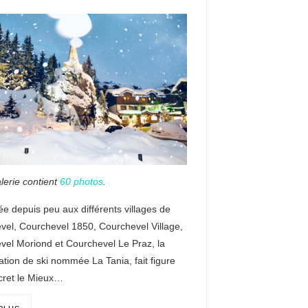
lerie contient
60 photos
.
e depuis peu aux différents villages de
vel, Courchevel 1850, Courchevel Village,
vel Moriond et Courchevel Le Praz, la
tation de ski nommée La Tania, fait figure
cret le Mieux…