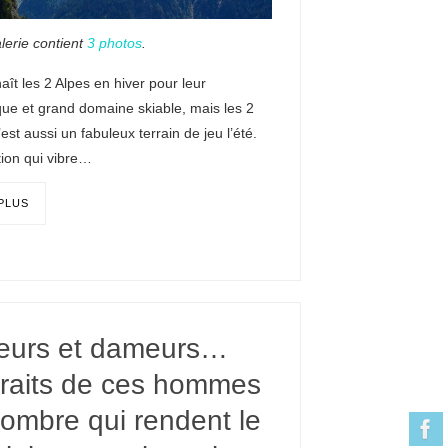
lerie contient
3 photos
.
ît les 2 Alpes en hiver pour leur
ue et grand domaine skiable, mais les 2
’est aussi un fabuleux terrain de jeu l’été.
tion qui vibre…
 PLUS
teurs et dameurs…
traits de ces hommes
’ombre qui rendent le