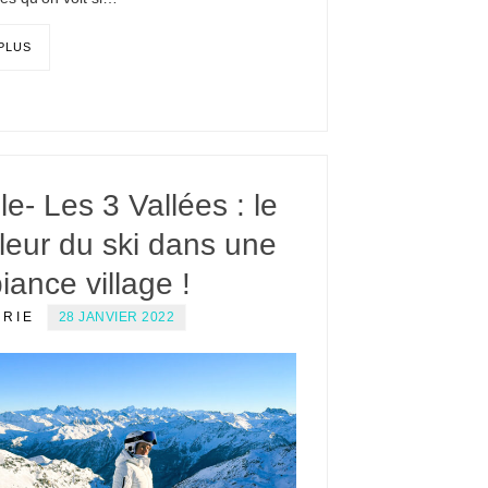
 PLUS
le- Les 3 Vallées : le
leur du ski dans une
ance village !
ERIE
28 JANVIER 2022