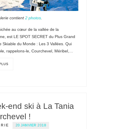
lerie contient
2 photos
.
nichée au cœur de la vallée de la
ne, est LE SPOT SECRET du Plus Grand
 Skiable du Monde : Les 3 Vallées. Qui
le, rappelons-le, Courchevel, Méribel,…
 PLUS
k-end ski à La Tania
rchevel !
ERIE
20 JANVIER 2018