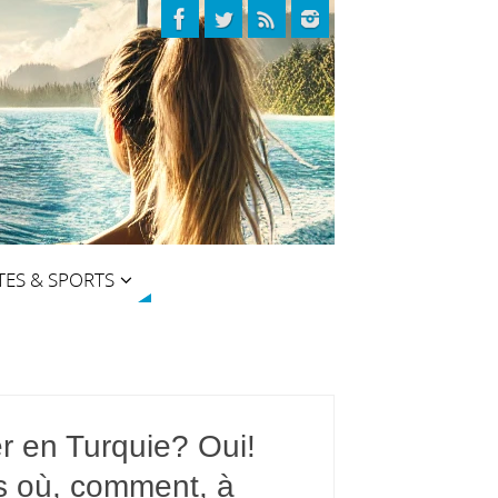
TES & SPORTS
r en Turquie? Oui!
s où, comment, à