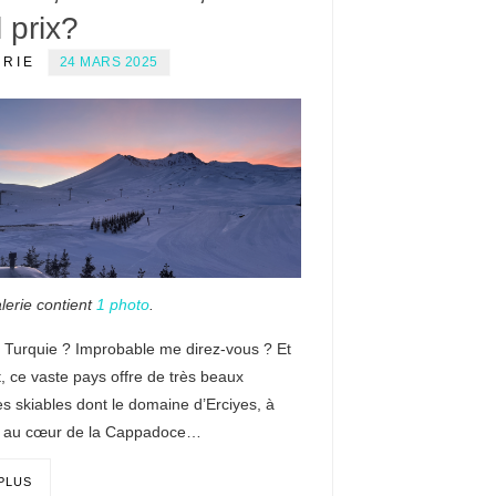
 prix?
ERIE
24 MARS 2025
lerie contient
1 photo
.
n Turquie ? Improbable me direz-vous ? Et
, ce vaste pays offre de très beaux
 skiables dont le domaine d’Erciyes, à
, au cœur de la Cappadoce…
 PLUS