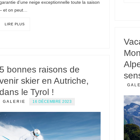
garantie d’une neige exceptionnelle toute la saison
– et on peut…
LIRE PLUS
Vaca
Mont
Alp
5 bonnes raisons de
sens
venir skier en Autriche,
GAL
dans le Tyrol !
GALERIE
16 DÉCEMBRE 2023