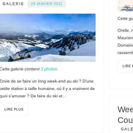
GALERIE
25 JANVIER 2022
Cette ga
Orelle, 
Maurien
Domaine
rassemb
LIRE
Cette galerie contient
3 photos
.
Envie de se faire un long week-end au ski ? D’une
petite station à taille humaine, où il y a vraiment de
quoi s’amuser ? De faire du ski et…
Wee
LIRE PLUS
Cou
GAL