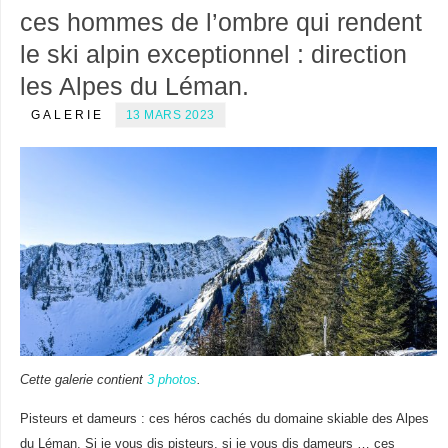
ces hommes de l’ombre qui rendent
le ski alpin exceptionnel : direction
les Alpes du Léman.
GALERIE
13 MARS 2023
Cette galerie contient
3 photos
.
Pisteurs et dameurs : ces héros cachés du domaine skiable des Alpes
du Léman. Si je vous dis pisteurs, si je vous dis dameurs … ces