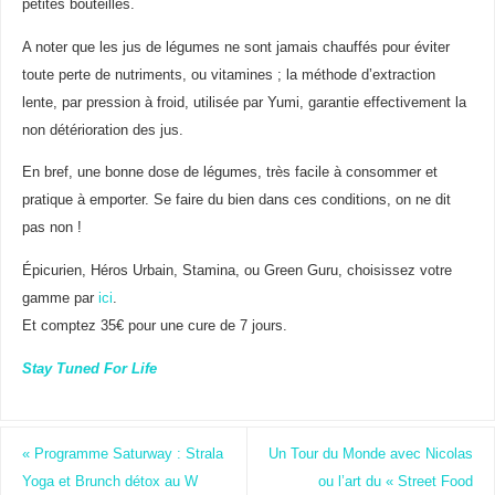
petites bouteilles.
A noter que les jus de légumes ne sont jamais chauffés pour éviter
toute perte de nutriments, ou vitamines ; la méthode d’extraction
lente, par pression à froid, utilisée par Yumi, garantie effectivement la
non détérioration des jus.
En bref, une bonne dose de légumes, très facile à consommer et
pratique à emporter. Se faire du bien dans ces conditions, on ne dit
pas non !
Épicurien, Héros Urbain, Stamina, ou Green Guru, choisissez votre
gamme par
ici
.
Et comptez 35€ pour une cure de 7 jours.
Stay Tuned For Life
«
Programme Saturway : Strala
Un Tour du Monde avec Nicolas
Yoga et Brunch détox au W
ou l’art du « Street Food