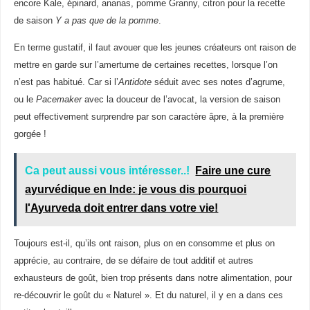
encore Kale, épinard, ananas, pomme Granny, citron pour la recette
de saison
Y a pas que de la pomme
.
En terme gustatif, il faut avouer que les jeunes créateurs ont raison de
mettre en garde sur l’amertume de certaines recettes, lorsque l’on
n’est pas habitué. Car si l’
Antidote
séduit avec ses notes d’agrume,
ou le
Pacemaker
avec la douceur de l’avocat, la version de saison
peut effectivement surprendre par son caractère âpre, à la première
gorgée !
Ca peut aussi vous intéresser..!
Faire une cure
ayurvédique en Inde: je vous dis pourquoi
l'Ayurveda doit entrer dans votre vie!
Toujours est-il, qu’ils ont raison, plus on en consomme et plus on
apprécie, au contraire, de se défaire de tout additif et autres
exhausteurs de goût, bien trop présents dans notre alimentation, pour
re-découvrir le goût du « Naturel ». Et du naturel, il y en a dans ces