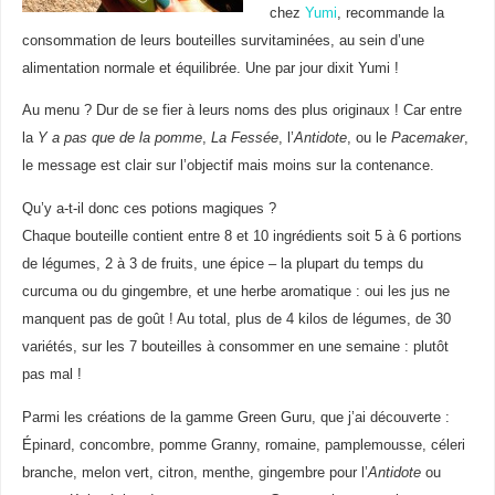
chez
Yumi
, recommande la
consommation de leurs bouteilles survitaminées, au sein d’une
alimentation normale et équilibrée. Une par jour dixit Yumi !
Au menu ? Dur de se fier à leurs noms des plus originaux ! Car entre
la
Y a pas que de la pomme
,
La Fessée
, l’
Antidote
, ou le
Pacemaker
,
le message est clair sur l’objectif mais moins sur la contenance.
Qu’y a-t-il donc ces potions magiques ?
Chaque bouteille contient entre 8 et 10 ingrédients soit 5 à 6 portions
de légumes, 2 à 3 de fruits, une épice – la plupart du temps du
curcuma ou du gingembre, et une herbe aromatique : oui les jus ne
manquent pas de goût ! Au total, plus de 4 kilos de légumes, de 30
variétés, sur les 7 bouteilles à consommer en une semaine : plutôt
pas mal !
Parmi les créations de la gamme Green Guru, que j’ai découverte :
Épinard, concombre, pomme Granny, romaine, pamplemousse, céleri
branche, melon vert, citron, menthe, gingembre pour l’
Antidote
ou