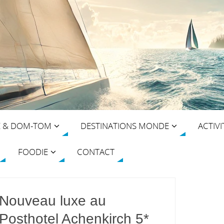
E & DOM-TOM
DESTINATIONS MONDE
ACTIVI
FOODIE
CONTACT
Nouveau luxe au
Posthotel Achenkirch 5*