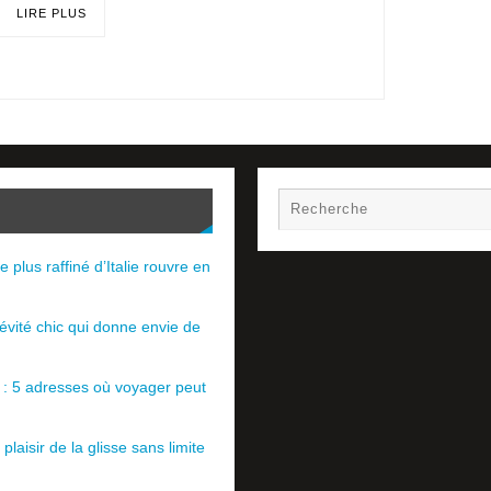
LIRE PLUS
e plus raffiné d’Italie rouvre en
évité chic qui donne envie de
e : 5 adresses où voyager peut
plaisir de la glisse sans limite