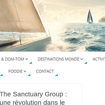
E & DOM-TOM
DESTINATIONS MONDE
ACTIVI
FOODIE
CONTACT
The Sanctuary Group :
une révolution dans le