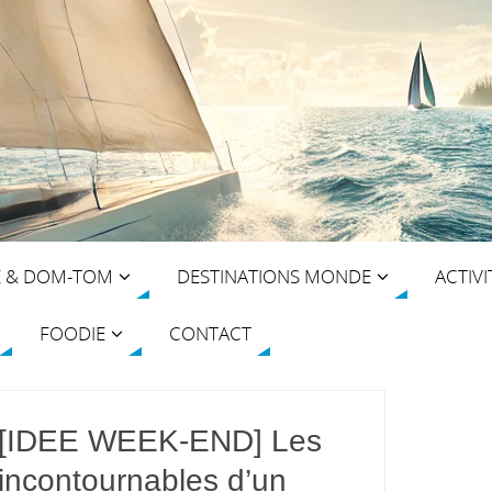
E & DOM-TOM
DESTINATIONS MONDE
ACTIVI
FOODIE
CONTACT
[IDEE WEEK-END] Les
incontournables d’un