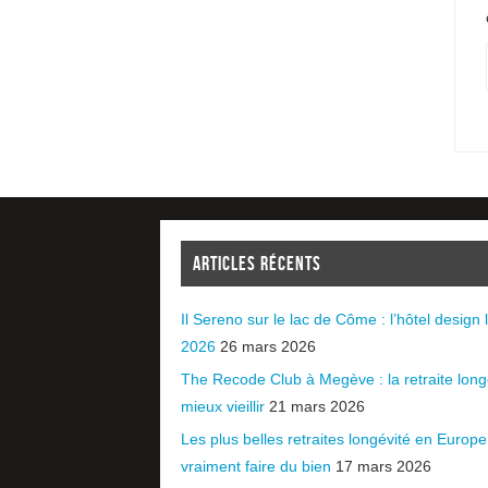
ARTICLES RÉCENTS
Il Sereno sur le lac de Côme : l’hôtel design l
2026
26 mars 2026
The Recode Club à Megève : la retraite long
mieux vieillir
21 mars 2026
Les plus belles retraites longévité en Europ
vraiment faire du bien
17 mars 2026