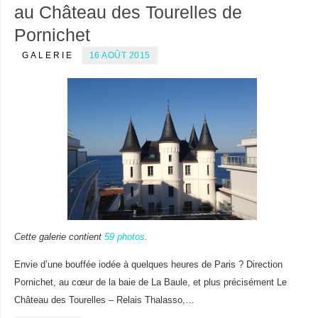
au Château des Tourelles de
Pornichet
GALERIE
16 AOÛT 2015
Cette galerie contient
59 photos
.
Envie d’une bouffée iodée à quelques heures de Paris ? Direction
Pornichet, au cœur de la baie de La Baule, et plus précisément Le
Château des Tourelles – Relais Thalasso,…