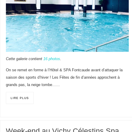
Cette galerie contient
16 photos
.
On se remet en forme à l’Hôtel & SPA Fontcaude avant d’attaquer la
saison des sports d’hiver ! Les Fêtes de fin d’années approchent à
grands pas, la neige tombe……
LIRE PLUS
Week-end au Vichy Célestins Spa