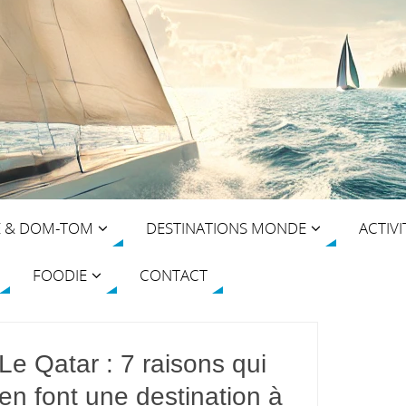
E & DOM-TOM
DESTINATIONS MONDE
ACTIVI
FOODIE
CONTACT
Le Qatar : 7 raisons qui
en font une destination à