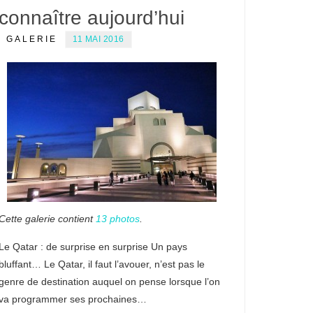
connaître aujourd’hui
GALERIE
11 MAI 2016
Cette galerie contient
13 photos
.
Le Qatar : de surprise en surprise Un pays
bluffant… Le Qatar, il faut l’avouer, n’est pas le
genre de destination auquel on pense lorsque l’on
va programmer ses prochaines…